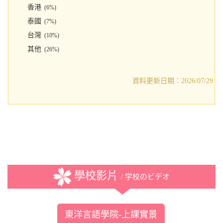
香港
(6%)
泰國
(7%)
台灣
(10%)
其他
(26%)
資料更新日期：2026/07/29
學校影片
/ 学校のビデオ
東洋言語學院-上課實景