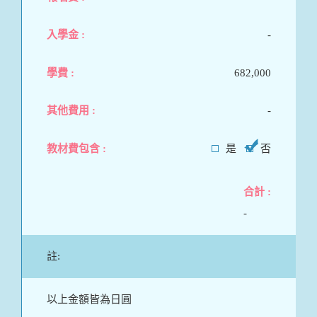
-
682,000
-
是
否
-
註:
以上金額皆為日圓