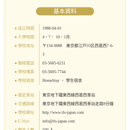
基本資料
● 成立時間
1988-04-01
● 入學時間
4、7、 10、1月
● 學校地址
〒134-0088 東京都江戸川区西葛西7-6-
3
● 聯絡電話
03-5605-6211
● 學校傳真
03-5605-7744
● 學校宿舍
HomeStay 、 學生宿舍
● 最近車站
東京地下鐵東西線西葛西車站
● 交通路線
東京地下鐵東西線西葛西車站走路8分鐘
● 學校網址
http://www.tls-japan.com
● E-Mail
info@tls-japan.com
● 學生人數
500 人