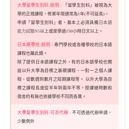
「留學生別科」被視為大
學的正規課程，修業年限通常為1年(不可延長)。
申請「留學生別科」者，基本上必須具備
日本語
能力試驗N5
以上或是學過150小時日文以上。
專門學校或各種學校的日本語
課程也屬此類。
除了提供日本語課程之外，有的日本語學校也開
設以升大學為目標之基礎課程、一對一之個人課
程、從數週到數月之短期課程等。 以升大學為目
標之課程長度從半年到兩年不等，授課總時數和
宿舍的有無也依據學校不同而各異。
不可透過代辦申請，
少數例外