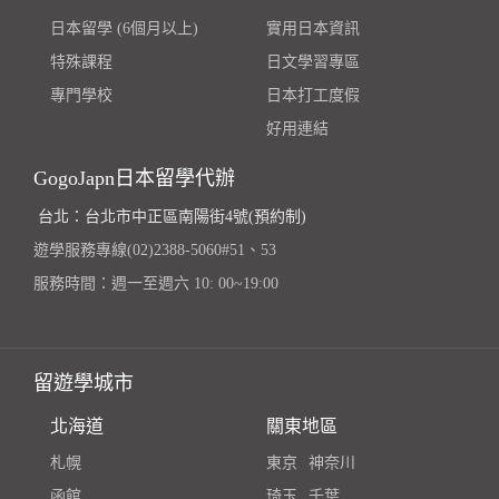
日本留學 (6個月以上)
實用日本資訊
特殊課程
日文學習專區
專門學校
日本打工度假
好用連結
GogoJapn日本留學代辦
台北：台北市中正區南陽街4號(預約制)
遊學服務專線(02)2388-5060#51、53
服務時間：週一至週六 10: 00~19:00
留遊學城市
北海道
關東地區
札幌
東京
神奈川
函館
琦玉
千葉