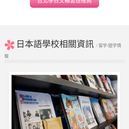
台北學日文補習班推薦
日本語學校相關資訊
/ 留学/遊学情
報