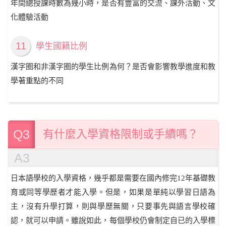
年間總授課時數為幾小時，是否有豐富的交流、課外活動、文
化體驗活動
11
學生國籍比例
漢字圈和非漢字圈的學生比例為何？是否會影響教學進度和教
學著重點的不同
Q3
有什麼入學資格限制或手續嗎？
A3
日本語學校的入學資格，幾乎都是需要在國內修完12年基礎教
育或同等學歷者才能入學。但是，如果是單純以學習日語為
主，沒有升學打算，則與學歷無關，只要事先與語言學校確
認，就可以申請。雖說如此，每個學校仍會制定自已的入學標