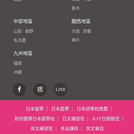
栃木
中部地區
關西地區
山梨
長野
大阪
京都
名古屋
神戶
九州地區
福岡
沖繩
痞
LINE
日本留學
日本遊學
日本語學校推薦
如何選擇日本語學校
日文補習班
JLPT日語檢定
英文補習班
多益課程
英文會話