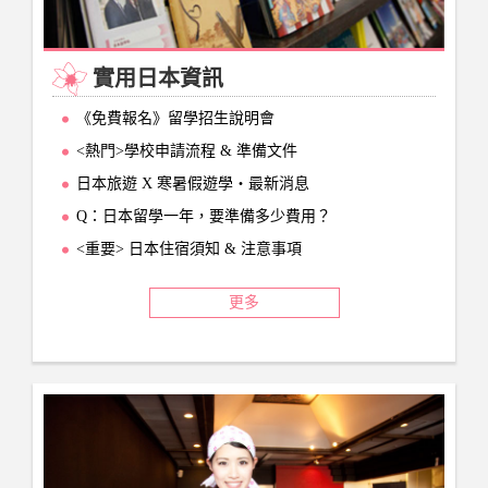
實用日本資訊
《免費報名》留學招生說明會
<熱門>學校申請流程 & 準備文件
日本旅遊 X 寒暑假遊學‧最新消息
Q：日本留學一年，要準備多少費用？
<重要> 日本住宿須知 & 注意事項
更多