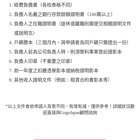
經費負擔書（各校表格不同）
負擔人名義之銀行存款餘額證明書（100萬以上）
負擔人之在職證明書（退休或離職則需提交相關證明文件
或說明文）
戶籍謄本（三個月內，與申請者為同戶籍只需提出一份）
負擔人若為公司負責人時，則須營利事業登記證影本
負擔人印章（不重要之印章）
前一年度之扣繳憑單影本或納稅證明影本
其他收入證明文件（例如：租賃合約書影本等）
*以上文件會依申請人背景不同，有增有減，僅供參考！詳細狀況歡
迎直接與GogoJapan顧問諮詢