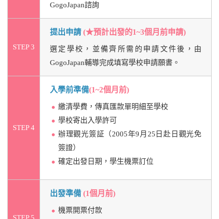
GogoJapan諮詢
提出申請
(★預計出發的1~3個月前申請)
STEP 3
選定學校，並備齊所需的申請文件後，由
GogoJapan輔導完成填寫學校申請願書。
入學前準備
(1~2個月前)
繳清學費，傳真匯款單明細至學校
學校寄出入學許可
STEP 4
辦理觀光簽証（2005年9月25日赴日觀光免
簽證）
確定出發日期，學生機票訂位
出發準備
(1個月前)
機票開票付款
STEP 5