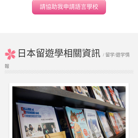
請協助我申請語言學校
日本留遊學相關資訊
/ 留学/遊学情
報