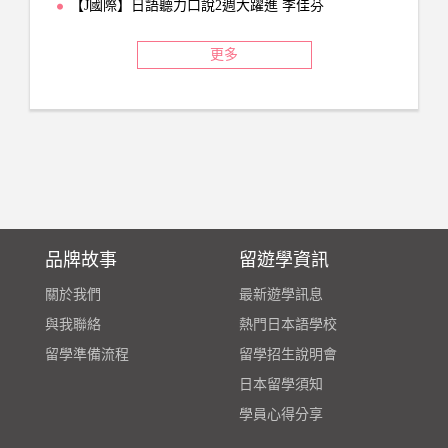
【J國際】日語聽力口說2週大躍進 李佳芬
更多
品牌故事
留遊學資訊
關於我們
最新遊學訊息
與我聯絡
熱門日本語學校
留學準備流程
留學招生說明會
日本留學須知
學員心得分享