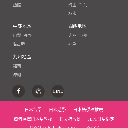
函館
琦玉
千葉
栃木
中部地區
關西地區
山梨
長野
大阪
京都
名古屋
神戶
九州地區
福岡
沖繩
痞
LINE
日本留學
日本遊學
日本語學校推薦
如何選擇日本語學校
日文補習班
JLPT日語檢定