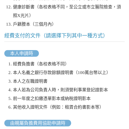
健康診斷書（各校表格不同，至公立或市立醫院檢查，須
照X光片）
戶籍謄本（三個月內）
經費支付的文件（請選擇下列其中一種方式）
本人申請時
經費負擔書（各校表格不同）
本人名義之銀行存款餘額證明書（100萬台幣以上）
本人之在職證明書
本人若為公司負責人時，則須營利事業登記證影本
前一年度之扣繳憑單影本或納稅證明影本
其他收入證明文件（例如：租賃合約書影本等）
由親屬負擔費用協助申請時