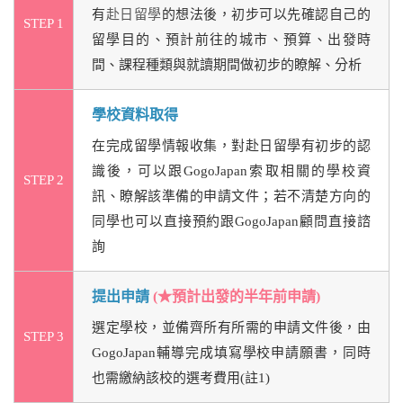
有
赴日留學
的想法後，初步可以先確認自己的
STEP 1
留學目的、預計前往的城市、預算、出發時
間、課程種類與就讀期間做初步的瞭解、分析
學校資料取得
在完成留學情報收集，對赴日留學有初步的認
識後，可以跟GogoJapan索取相關的學校資
STEP 2
訊、瞭解該準備的申請文件；若不清楚方向的
同學也可以直接預約跟GogoJapan顧問直接諮
詢
提出申請
(★預計出發的半年前申請)
選定學校，並備齊所有所需的申請文件後，由
STEP 3
GogoJapan輔導完成填寫學校申請願書，同時
也需繳納該校的選考費用(註1)