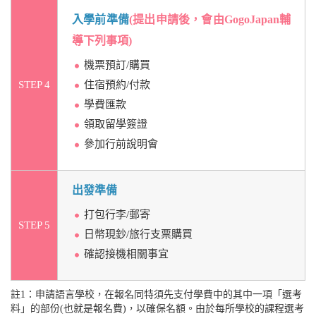
入學前準備
(提出申請後，會由GogoJapan輔
導下列事項)
機票預訂/購買
STEP 4
住宿預約/付款
學費匯款
領取留學簽證
參加行前說明會
出發準備
打包行李/郵寄
STEP 5
日幣現鈔/旅行支票購買
確認接機相關事宜
註1：申請語言學校，在報名同特須先支付學費中的其中一項「選考
料」的部份(也就是報名費)，以確保名額。由於每所學校的課程選考