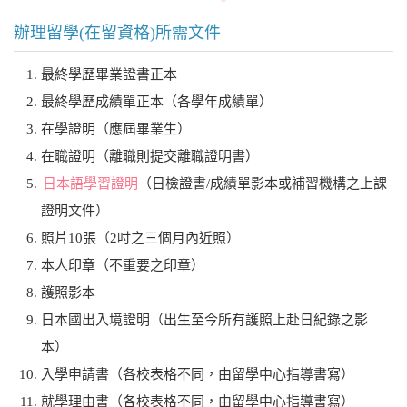
辦理留學(在留資格)所需文件
最終學歷畢業證書正本
最終學歷成績單正本（各學年成績單）
在學證明（應屆畢業生）
在職證明（離職則提交離職證明書）
日本語學習證明
（日檢證書/成績單影本或補習機構之上課
證明文件）
照片10張（2吋之三個月內近照）
本人印章（不重要之印章）
護照影本
日本國出入境證明（出生至今所有護照上赴日紀錄之影
本）
入學申請書（各校表格不同，由留學中心指導書寫）
就學理由書（各校表格不同，由留學中心指導書寫）