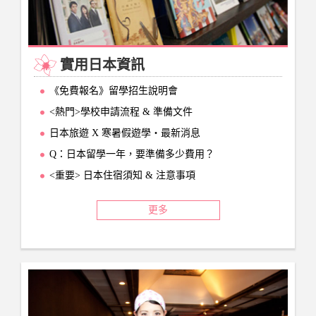
實用日本資訊
《免費報名》留學招生說明會
<熱門>學校申請流程 & 準備文件
日本旅遊 X 寒暑假遊學‧最新消息
Q：日本留學一年，要準備多少費用？
<重要> 日本住宿須知 & 注意事項
更多