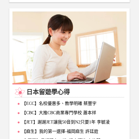
日本留遊學心得
【ECC】名校優惠多、教學明確 蔡豐宇
【CBC】大推CBC商業專門學校 蕭本祥
【JET】謝謝JET讓我50音到N2只要1年 李毓凌
【麻生】我的第一選擇-福岡麻生 許廷銓