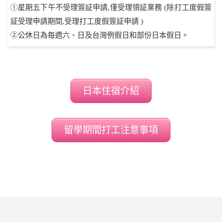
①星期五下午不受理簽証申請,僅受理領証業務 (除打工度假簽
証受理申請期間,受理打工度假簽証申請 )
②公休日為毎週六、日及台灣例假日和部份日本假日。
日本住宿介紹
留學期間打工注意事項