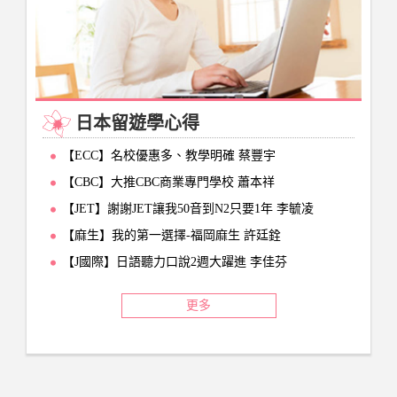
日本留遊學心得
【ECC】名校優惠多、教學明確 蔡豐宇
【CBC】大推CBC商業專門學校 蕭本祥
【JET】謝謝JET讓我50音到N2只要1年 李毓凌
【麻生】我的第一選擇-福岡麻生 許廷銓
【J國際】日語聽力口說2週大躍進 李佳芬
更多