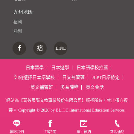
九州地區
福岡
沖繩
痞
LINE
日本留學
日本遊學
日本語學校推薦
如何選擇日本語學校
日文補習班
JLPT日語檢定
英文補習班
多益課程
英文會話
網站為【菁英國際文教事業股份有限公司】版權所有，禁止擅自複
製。 Copyright ©
2026 by ELITE International Education Services.
聯絡我們
FB諮詢
線上預約
立即通話