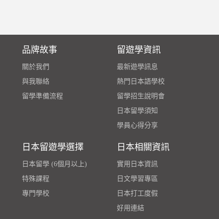
品牌故事
留遊學資訊
關於我們
最新遊學訊息
與我聯絡
熱門日本語學校
留學準備流程
留學招生說明會
日本留學須知
學員心得分享
日本留遊學選擇
日本相關資訊
日本留學 (6個月以上)
實用日本資訊
特殊課程
日文學習專區
專門學校
日本打工度假
好用連結