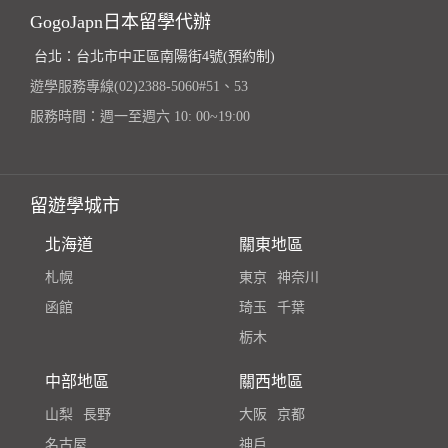
GogoJapn日本留學代辦
台北：台北市中正區南陽街4號(預約制)
遊學服務專線(02)2388-5060#51、53
服務時間：週一至週六 10: 00~19:00
留遊學城市
北海道
關東地區
札幌
東京
神奈川
函館
琦玉
千葉
栃木
中部地區
關西地區
山梨
長野
大阪
京都
名古屋
神戶