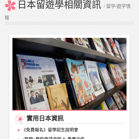
日本留遊學相關資訊
/ 留学/遊学情
報
實用日本資訊
《免費報名》留學招生說明會