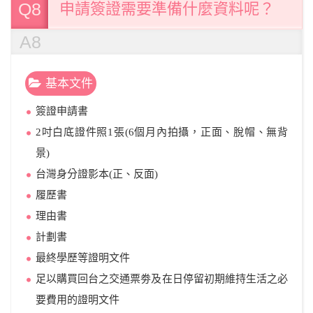
Q8
申請簽證需要準備什麼資料呢？
A8
基本文件
簽證申請書
2吋白底證件照1張(6個月內拍攝，正面、脫帽、無背
景)
台灣身分證影本(正、反面)
履歷書
理由書
計劃書
最終學歷等證明文件
足以購買回台之交通票劵及在日停留初期維持生活之必
要費用的證明文件