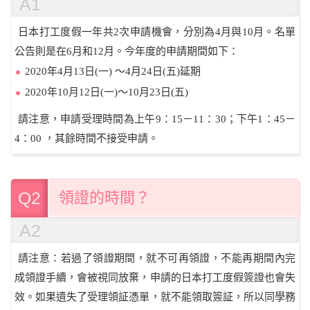
A1
日本打工度假一年共2次申請機會，分別為4月與10月。名單
公告則是在6月和12月。今年度的申請期間如下：
2020年4月13日(一) ～4月24日(五)延期
2020年10月12日(一)～10月23日(五)
請注意，申請受理時間為上午9：15－11：30；下午1：45－
4：00 ，其餘時間不接受申請。
Q2
領證的時間？
A2
請注意：若過了領證期間，就不可再領證，不能再期間內完
成領證手續，會被視同放棄，申請的日本打工度假簽證也會失
效。如果遺失了受理領証憑單，就不能領取簽証，所以同學務