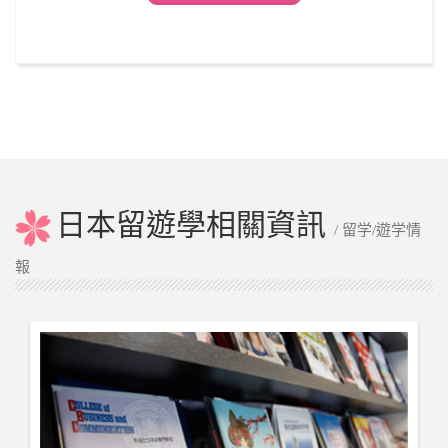
日本留遊學相關資訊
/ 留学/遊学情
報