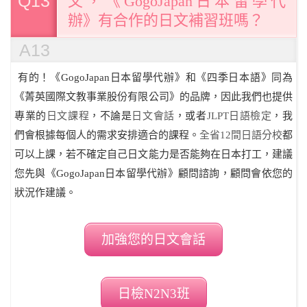
Q13
文，《GogoJapan日本留學代
辦》有合作的日文補習班嗎？
A13
有的！《GogoJapan日本留學代辦》和《四季日本語》同為
《菁英國際文教事業股份有限公司》的品牌，因此我們也提供
專業的
日文課程
，不論是
日文會話
，或者
JLPT日語檢定
，我
們會根據每個人的需求安排適合的課程。
全省12間日語分校
都
可以上課，若不確定自己日文能力是否能夠在日本打工，建議
您先與《GogoJapan日本留學代辦》顧問諮詢，顧問會依您的
狀況作建議。
加強您的日文會話
日檢N2N3班